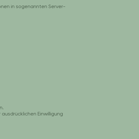
onen in sogenannten Server-
n.
ausdrücklichen Einwilligung