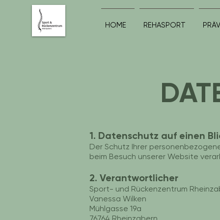
HOME
REHASPORT
PRÄ
DAT
1. Datenschutz auf einen Bli
Der Schutz Ihrer personenbezogenen
beim Besuch unserer Website verar
2. Verantwortlicher
Sport- und Rückenzentrum Rheinza
Vanessa Wilken
Mühlgasse 19a
76764 Rheinzabern