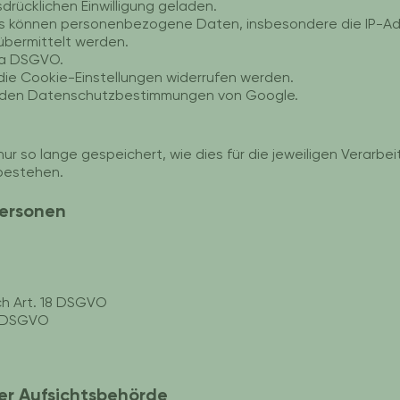
drücklichen Einwilligung geladen.
s können personenbezogene Daten, insbesondere die IP-Ad
übermittelt werden.
. a DSGVO.
r die Cookie-Einstellungen widerrufen werden.
in den Datenschutzbestimmungen von Google.
so lange gespeichert, wie dies für die jeweiligen Verarbeit
bestehen.
Personen
ch Art. 18 DSGVO
0 DSGVO
ner Aufsichtsbehörde