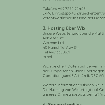
Telefon: +49 7272 74443
E-Mail:
info@sportundrueckenzentr
Verantwortlicher im Sinne der Dat
3. Hosting über Wix
Unsere Website wird über die Platt
Anbieter ist:
Wix.com Ltd.
40 Namal Tel Aviv St.
Tel Aviv 6350671
Israel
Wix speichert Daten auf Servern i
der Europäischen Union übertrage
Garantien gemäß Art. 44 ff. DSGVO 
Weitere Informationen finden Sie i
Die Nutzung von Wix erfolgt auf Gru
unseres Onlineangebots gemäß Art. 6
4. Server-Logfiles