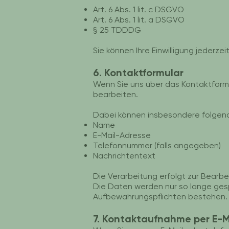
Art. 6 Abs. 1 lit. c DSGVO
Art. 6 Abs. 1 lit. a DSGVO
§ 25 TDDDG
Sie können Ihre Einwilligung jederzei
6. Kontaktformular
Wenn Sie uns über das Kontaktformu
bearbeiten.
Dabei können insbesondere folgen
Name
E-Mail-Adresse
Telefonnummer (falls angegeben)
Nachrichtentext
Die Verarbeitung erfolgt zur Bearbeit
Die Daten werden nur so lange gespe
Aufbewahrungspflichten bestehen.
7. Kontaktaufnahme per E-M