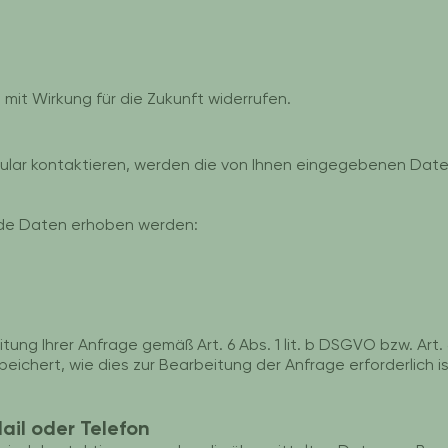
t mit Wirkung für die Zukunft widerrufen.
lar kontaktieren, werden die von Ihnen eingegebenen Daten
de Daten erhoben werden:
ung Ihrer Anfrage gemäß Art. 6 Abs. 1 lit. b DSGVO bzw. Art. 6
ichert, wie dies zur Bearbeitung der Anfrage erforderlich i
ail oder Telefon