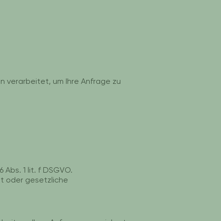
 verarbeitet, um Ihre Anfrage zu
 Abs. 1 lit. f DSGVO.
st oder gesetzliche