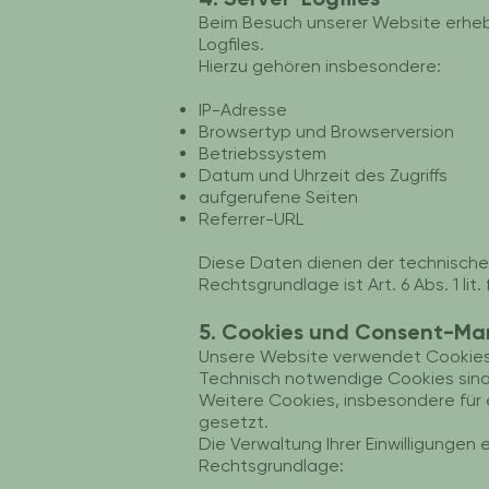
Beim Besuch unserer Website erheb
Logfiles.
Hierzu gehören insbesondere:
IP-Adresse
Browsertyp und Browserversion
Betriebssystem
Datum und Uhrzeit des Zugriffs
aufgerufene Seiten
Referrer-URL
Diese Daten dienen der technischen
Rechtsgrundlage ist Art. 6 Abs. 1 lit
5. Cookies und Consent-M
Unsere Website verwendet Cookies
Technisch notwendige Cookies sind 
Weitere Cookies, insbesondere für e
gesetzt.
Die Verwaltung Ihrer Einwilligungen
Rechtsgrundlage: