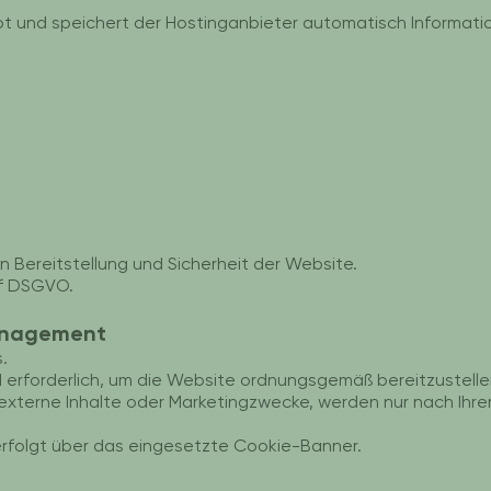
t und speichert der Hostinganbieter automatisch Informati
 Bereitstellung und Sicherheit der Website.
. f DSGVO.
anagement
.
erforderlich, um die Website ordnungsgemäß bereitzustelle
xterne Inhalte oder Marketingzwecke, werden nur nach Ihrer 
 erfolgt über das eingesetzte Cookie-Banner.