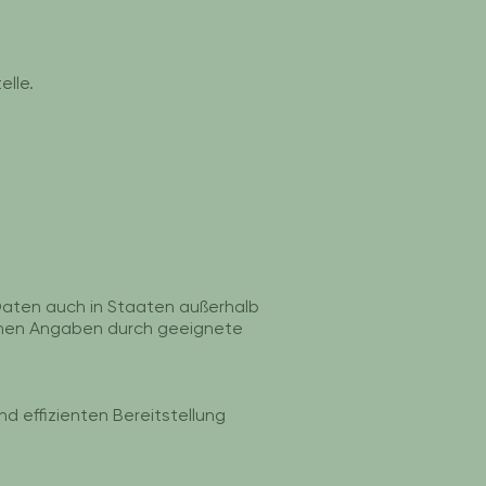
lle.
aten auch in Staaten außerhalb
enen Angaben durch geeignete
d effizienten Bereitstellung