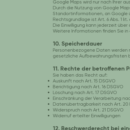
Google Maps wird nur nach Ihrer aus
Durch die Nutzung von Google Map
Standortinformationen, an Google 
Rechtsgrundlage ist Art. 6 Abs. 1 lit
Die Einwilligung kann jederzeit übe
Weitere Informationen finden Sie 
10. Speicherdauer
Personenbezogene Daten werden nur 
gesetzliche Aufbewahrungsfristen 
11. Rechte der betroffenen 
Sie haben das Recht auf:
Auskunft nach Art. 15 DSGVO
Berichtigung nach Art. 16 DSGVO
Löschung nach Art. 17 DSGVO
Einschränkung der Verarbeitung na
Datenübertragbarkeit nach Art. 2
Widerspruch nach Art. 21 DSGVO
Widerruf erteilter Einwilligungen
12. Beschwerderecht bei ei