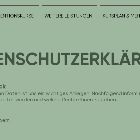
VENTIONSKURSE
WEITERE LEISTUNGEN
KURSPLAN & ME
ENSCHUTZERKLÄ
ck
 Daten ist uns ein wichtiges Anliegen. Nachfolgend informi
beitet werden und welche Rechte Ihnen zustehen.
bern