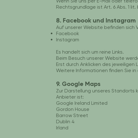
Wenn Sie uns per E-Mail oder telef
Rechtsgrundlage ist Art. 6 Abs. 1 lit.
8. Facebook und Instagram
Auf unserer Website befinden sich V
Facebook
Instagram
Es handelt sich um reine Links.
Beim Besuch unserer Website werd
Erst durch Anklicken des jeweiligen 
Weitere Informationen finden Sie i
9. Google Maps
Zur Darstellung unseres Standorts
Anbieter ist:
Google Ireland Limited
Gordon House
Barrow Street
Dublin 4
Irland